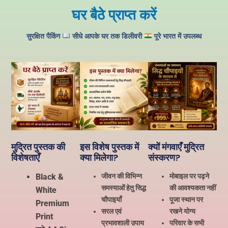
घर बैठे प्राप्त करें
सुरक्षित पैकिंग
सीधे आपके घर तक डिलीवरी
पूरे भारत में उपलब्ध
मुद्रित पुस्तक की
इस विशेष पुस्तक में
क्यों मंगवाएँ मुद्रित
विशेषताएँ
क्या मिलेगा?
संस्करण?
Black &
जीवन की विभिन्न
मोबाइल पर पढ़ने
समस्याओं हेतु सिद्ध
की आवश्यकता नहीं
White
चौपाइयाँ
पूजा स्थान पर
Premium
सरल एवं
रखने योग्य
Print
प्रभावशाली उपाय
परिवार के सभी