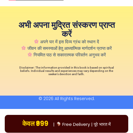
अभी अपना मुद्रित संस्करण प्राप्त
करें
अपने घर में इस दिव्य ग्रंथ को स्थान दें
जीवन की समस्याओं हेतु आध्यात्मिक मार्गदर्शन प्राप्त करें
नियमित पाठ से सकारात्मक परिवर्तन अनुभव करें
Disclaimer: The information provided in this book is based on spiritual
beliefs. Individual results and experiences may vary depending on the
seeker’s devotion and faith.
© 2026 All Rights Reserved.
केवल ₹999
|
Free Delivery | पूरे भारत में