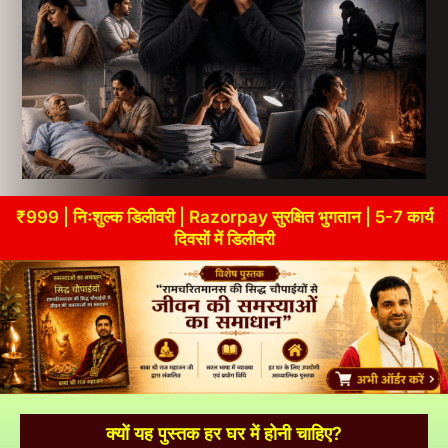
₹999 | निःशुल्क डिलीवरी | Razorpay सुरक्षित भुगतान | 5-7 कार्य
दिवसों में डिलीवरी
क्यों यह पुस्तक हर घर में होनी चाहिए?